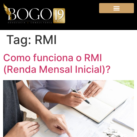
Tag:
RMI
Como funciona o RMI
(Renda Mensal Inicial)?