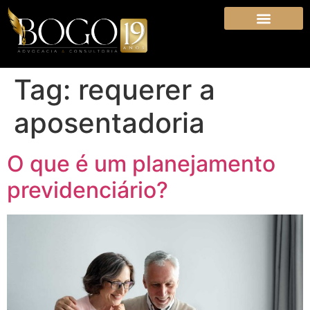
Tag:
requerer a
aposentadoria
O que é um planejamento
previdenciário?