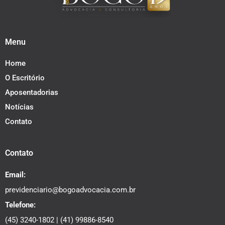
Menu
Home
O Escritório
Aposentadorias
Notícias
Contato
Contato
Email:
previdenciario@bogoadvocacia.com.br
Telefone:
(45) 3240-1802
|
(41) 99886-8540