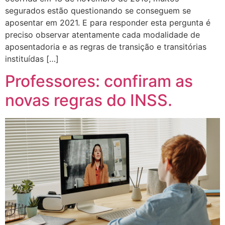
segurados estão questionando se conseguem se
aposentar em 2021. E para responder esta pergunta é
preciso observar atentamente cada modalidade de
aposentadoria e as regras de transição e transitórias
instituídas […]
Professores: confiram as
novas regras do INSS.