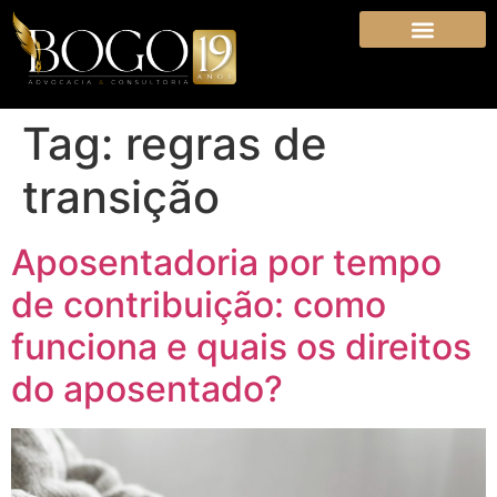
Tag:
regras de
transição
Aposentadoria por tempo
de contribuição: como
funciona e quais os direitos
do aposentado?