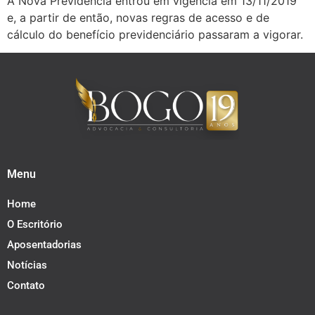
A Nova Previdência entrou em vigência em 13/11/2019
e, a partir de então, novas regras de acesso e de
cálculo do benefício previdenciário passaram a vigorar.
Menu
Home
O Escritório
Aposentadorias
Notícias
Contato