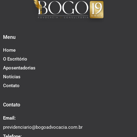
Menu
Home
O Escritório
Aposentadorias
Notícias
Contato
Contato
Email:
previdenciario@bogoadvocacia.com.br
Telefone: