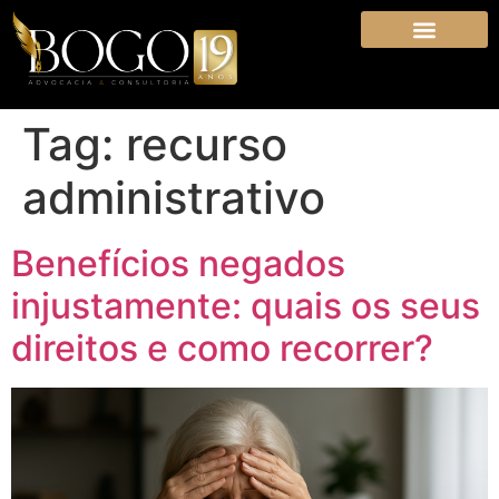
Tag:
recurso
administrativo
Benefícios negados
injustamente: quais os seus
direitos e como recorrer?