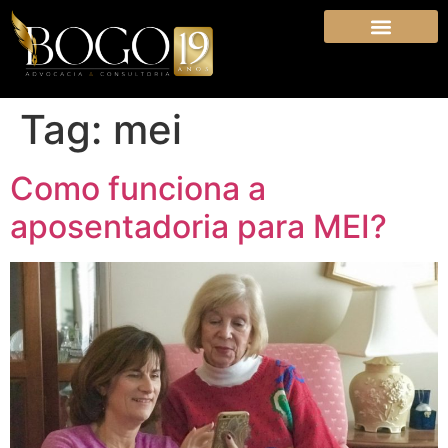
Tag:
mei
Como funciona a
aposentadoria para MEI?