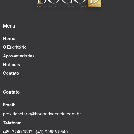
Menu
Home
O Escritório
Aposentadorias
Notícias
Contato
Contato
Email:
previdenciario@bogoadvocacia.com.br
Telefone:
(45) 3240-1802
|
(41) 99886-8540