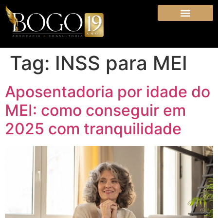
Tag:
INSS para MEI
Aposentadoria por idade do
MEI: como conseguir em
2025 com tranquilidade