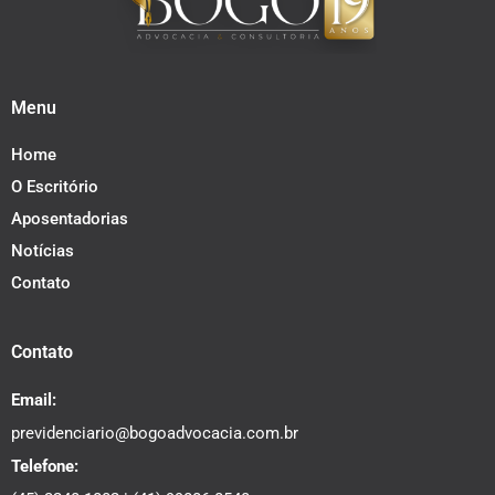
Menu
Home
O Escritório
Aposentadorias
Notícias
Contato
Contato
Email:
previdenciario@bogoadvocacia.com.br
Telefone: