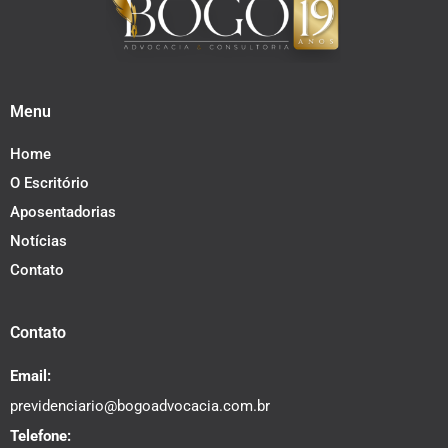
Menu
Home
O Escritório
Aposentadorias
Notícias
Contato
Contato
Email:
previdenciario@bogoadvocacia.com.br
Telefone: