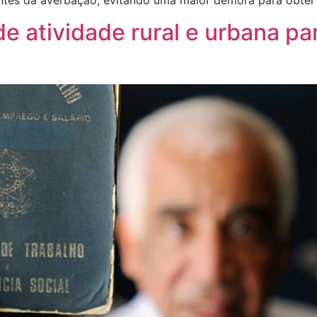
ntes da averbação, evitando uma maior demora para obter
 atividade rural e urbana para