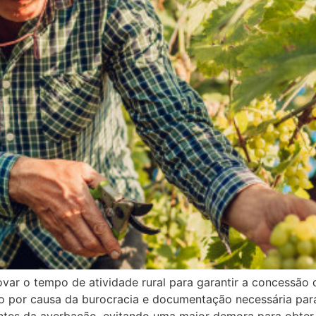
ar o tempo de atividade rural para garantir a concessão d
o por causa da burocracia e documentação necessária par