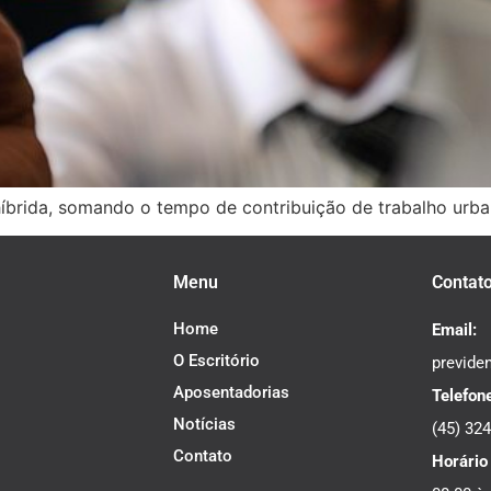
íbrida, somando o tempo de contribuição de trabalho urba
Menu
Contat
Home
Email:
O Escritório
previde
Aposentadorias
Telefon
Notícias
(45) 32
Contato
Horário