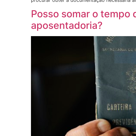
procurar obter a documentação necessária a
Posso somar o tempo de
aposentadoria?