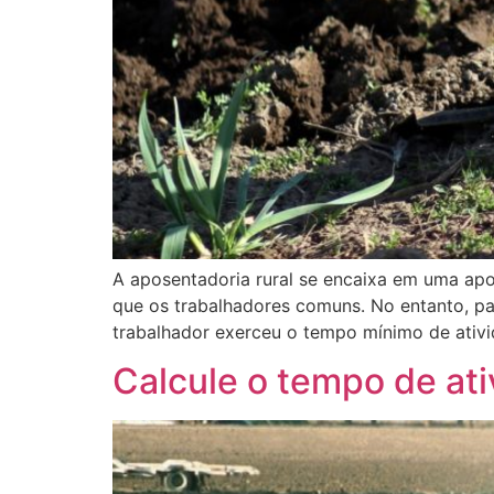
A aposentadoria rural se encaixa em uma apo
que os trabalhadores comuns. No entanto, pa
trabalhador exerceu o tempo mínimo de ativi
Calcule o tempo de ati