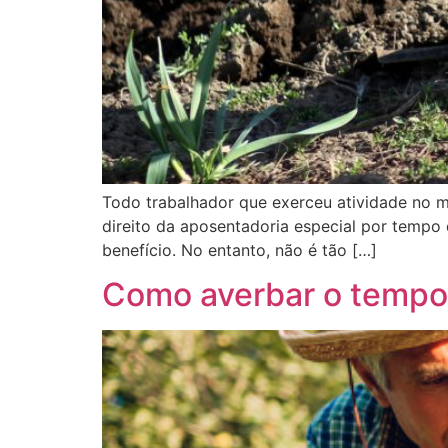
Todo trabalhador que exerceu atividade no me
direito da aposentadoria especial por tempo
benefício. No entanto, não é tão […]
Como averbar o tempo 