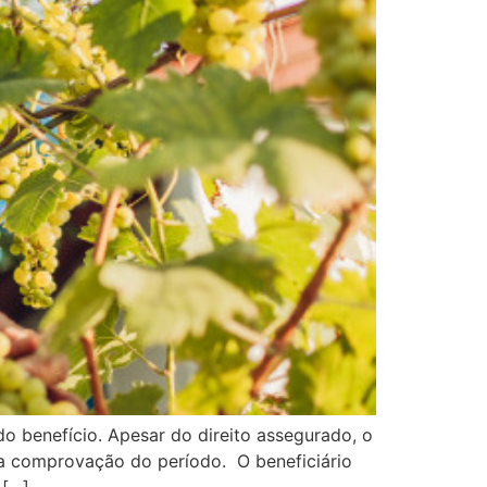
o benefício. Apesar do direito assegurado, o
a comprovação do período. O beneficiário