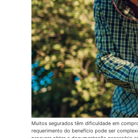
Muitos segurados têm dificuldade em comprov
requerimento do benefício pode ser complex