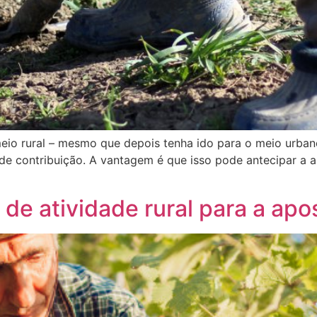
io rural – mesmo que depois tenha ido para o meio urbano 
 de contribuição. A vantagem é que isso pode antecipar a 
de atividade rural para a apo