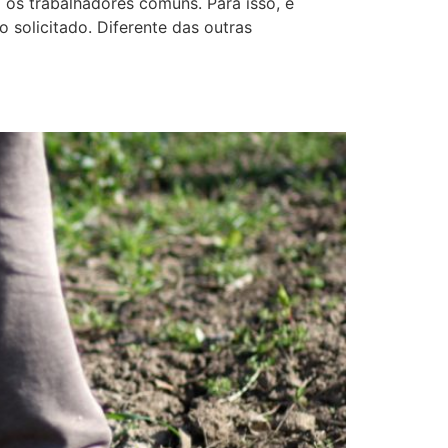
 os trabalhadores comuns. Para isso, é
solicitado. Diferente das outras